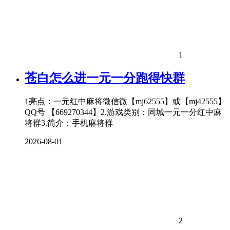
1
苍白怎么进一元一分跑得快群
1亮点：一元红中麻将微信微【mj62555】或【mj42555】
QQ号 【669270344】2.游戏类别：同城一元一分红中麻
将群3.简介：手机麻将群
2026-08-01
2