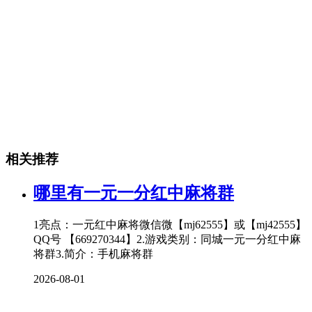
相关推荐
哪里有一元一分红中麻将群
1亮点：一元红中麻将微信微【mj62555】或【mj42555】
QQ号 【669270344】2.游戏类别：同城一元一分红中麻
将群3.简介：手机麻将群
2026-08-01