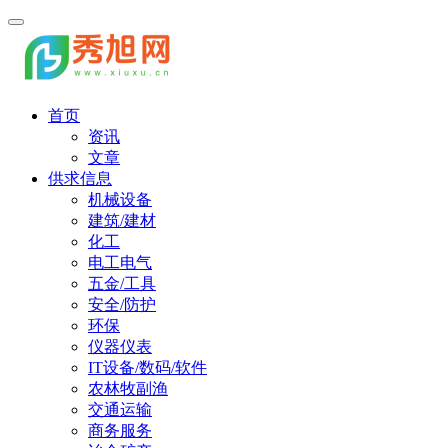
首页
资讯
文章
供求信息
机械设备
建筑/建材
化工
电工电气
五金/工具
安全/防护
环保
仪器仪表
IT设备/数码/软件
农林牧副渔
交通运输
商务服务