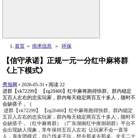
首页
»
供求信息
»
环保
【信守承诺】正规一元一分红中麻将群
《上下模式》
秀旭网
•
2026-05-31
•
阅读
22
进群【vk72299】 【zg20460】红中麻将跑得快群。群内稳定
五百人左右的忠实玩家，群内每天稳定两百五十多人，随时不
会缺搭子，（
进群【vk72299】 【zg20460】红中麻将跑得快群。群内稳定
五百人左右的忠实玩家，群内每天稳定两百五十多人，随时不
会缺搭子，（红中麻将群）（广东湖南红中推倒胡群）平台不
会出现缺人现象，常年保持五百人左右 让玩家不会一直等
人，亲友团模式，自己找桌子玩，想去那桌去那桌。全天二十