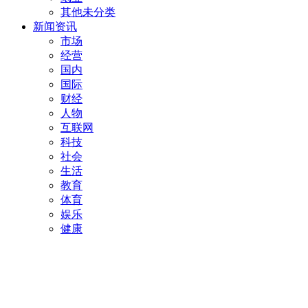
其他未分类
新闻资讯
市场
经营
国内
国际
财经
人物
互联网
科技
社会
生活
教育
体育
娱乐
健康