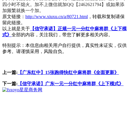
四小时不熄火。加不上微信就加QQ【2462621794】或如果添
加频繁就换一个加。
原文链接：
http://www.xiuxu.cn/a/80721.html
，转载和复制请保
留此链接。
以上就是关于
【信守承诺】正规一元一分红中麻将群《上下模
式》
全部的内容，关注我们，带您了解更多相关内容。
特别提示：本信息由相关用户自行提供，真实性未证实，仅供
参考。请谨慎采用，风险自负。
上一篇:
【广东红中】15张跑得快红中麻将群《全面更新》
下一篇:
【信守承诺】广东一元一分红中麻将群《上下模式》
星星商务网