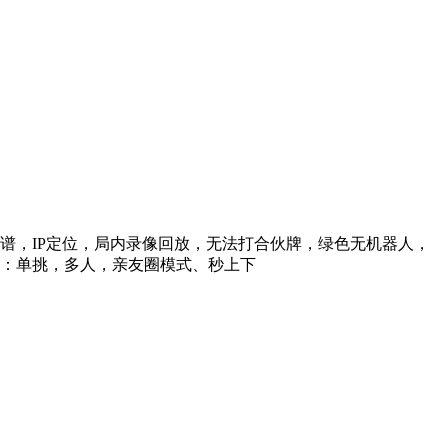
信靠谱，IP定位，局内录像回放，无法打合伙牌，绿色无机器人，
型：单挑，多人，亲友圈模式、秒上下