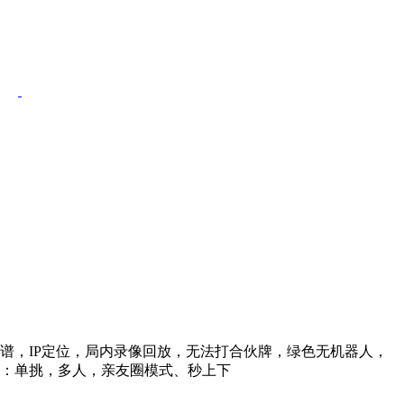
信靠谱，IP定位，局内录像回放，无法打合伙牌，绿色无机器人，
型：单挑，多人，亲友圈模式、秒上下