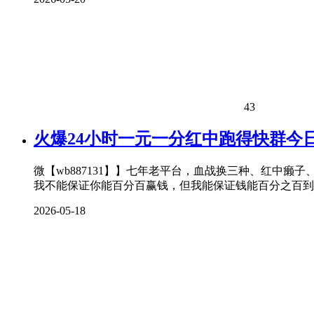
43
火爆24小时一元一分红中跑得快群今
微【wb887131】】七年老平台，血战换三种、红中癞
我不能保证你能百分百赢钱，但我能保证钱能百分之百到
2026-05-18