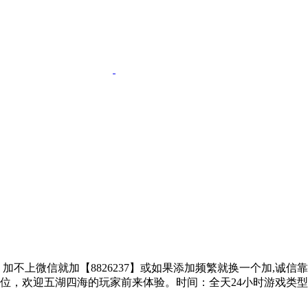
子、加不上微信就加【8826237】或如果添加频繁就换一个加,诚
位，欢迎五湖四海的玩家前来体验。时间：全天24小时游戏类