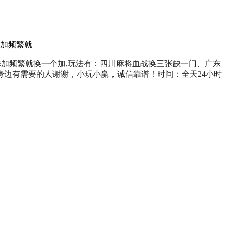
果添加频繁就
】或如果添加频繁就换一个加,玩法有：四川麻将血战换三张缺一门、广东
边有需要的人谢谢，小玩小赢，诚信靠谱！时间：全天24小时