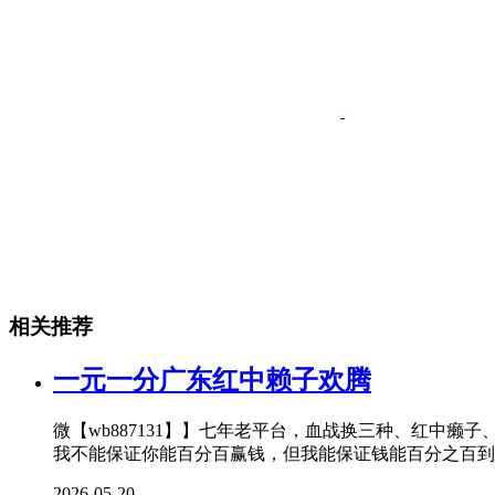
相关推荐
一元一分广东红中赖子欢腾
微【wb887131】】七年老平台，血战换三种、红中癞
我不能保证你能百分百赢钱，但我能保证钱能百分之百到
2026-05-20