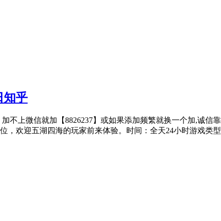
日知乎
子、加不上微信就加【8826237】或如果添加频繁就换一个加,诚
位，欢迎五湖四海的玩家前来体验。时间：全天24小时游戏类