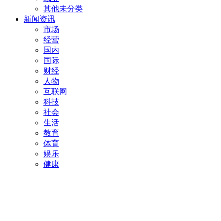
其他未分类
新闻资讯
市场
经营
国内
国际
财经
人物
互联网
科技
社会
生活
教育
体育
娱乐
健康