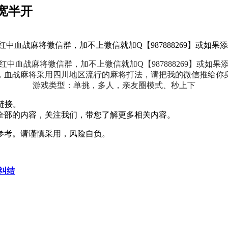
宽半开
群、一元红中血战麻将微信群，加不上微信就加Q【987888269】或如
麻将群、一元红中血战麻将微信群，加不上微信就加Q【987888269
，血战麻将采用四川地区流行的麻将打法，请把我的微信推给你身
游戏类型：单挑，多人，亲友圈模式、秒上下
链接。
全部的内容，关注我们，带您了解更多相关内容。
参考。请谨慎采用，风险自负。
纠结