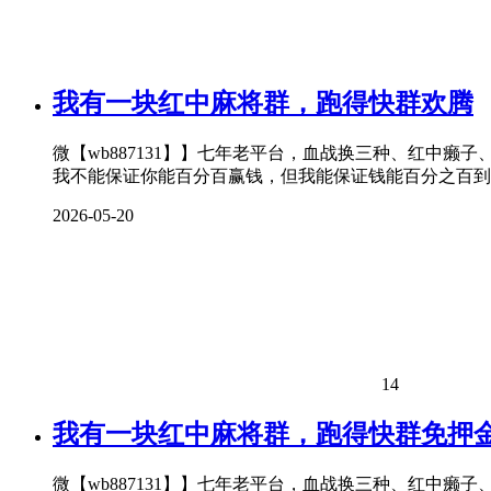
我有一块红中麻将群，跑得快群欢腾
微【wb887131】】七年老平台，血战换三种、红中癞
我不能保证你能百分百赢钱，但我能保证钱能百分之百到
2026-05-20
14
我有一块红中麻将群，跑得快群免押
微【wb887131】】七年老平台，血战换三种、红中癞