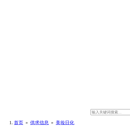
首页
»
供求信息
»
美妆日化