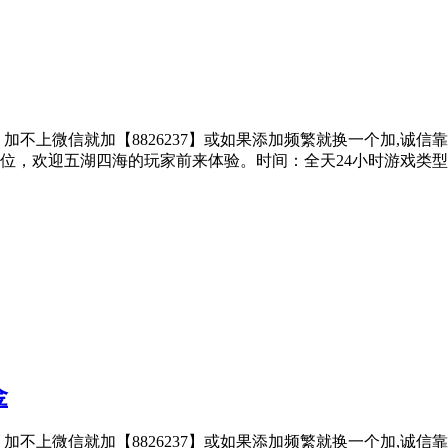
子、加不上微信就加【8826237】或如果添加频繁就换一个加,诚
位，欢迎五湖四海的玩家前来体验。时间：全天24小时游戏类
金
子、加不上微信就加【8826237】或如果添加频繁就换一个加,诚