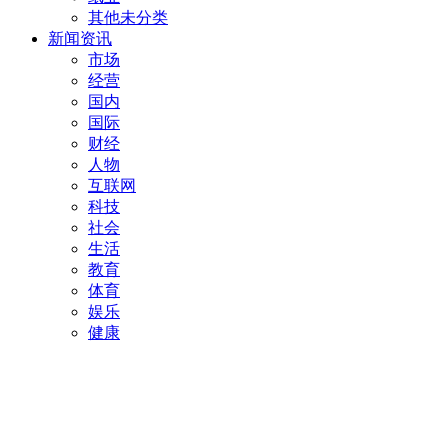
其他未分类
新闻资讯
市场
经营
国内
国际
财经
人物
互联网
科技
社会
生活
教育
体育
娱乐
健康