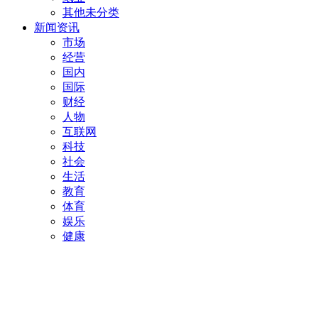
其他未分类
新闻资讯
市场
经营
国内
国际
财经
人物
互联网
科技
社会
生活
教育
体育
娱乐
健康