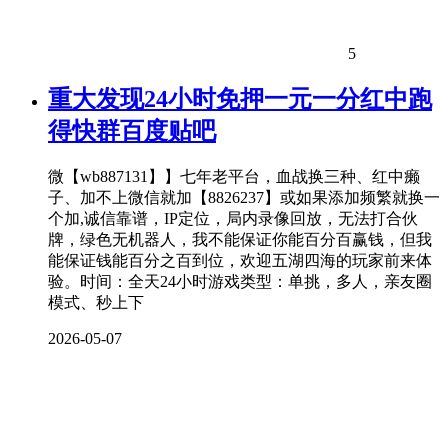
5
重大发现24小时免押一元一分红中跑
得快群百度贴吧
微【wb887131】】七年老平台，血战换三种、红中癞
子、加不上微信就加【8826237】或如果添加频繁就换一
个加,诚信靠谱，IP定位，局内录像回放，无法打合伙
牌，绿色无机器人，我不能保证你能百分百赢钱，但我
能保证钱能百分之百到位，欢迎五湖四海的玩家前来体
验。时间：全天24小时游戏类型：单挑，多人，亲友圈
模式、秒上下
2026-05-07