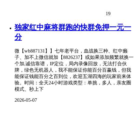
19
独家红中麻将群跑的快群免押一元一
分
微【wb887131】】七年老平台，血战换三种、红中癞
子、加不上微信就加【8826237】或如果添加频繁就换一
个加,诚信靠谱，IP定位，局内录像回放，无法打合伙
牌，绿色无机器人，我不能保证你能百分百赢钱，但我
能保证钱能百分之百到位，欢迎五湖四海的玩家前来体
验。时间：全天24小时游戏类型：单挑，多人，亲友圈
模式、秒上下
2026-05-07