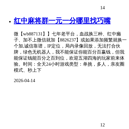
14
红中麻将群一元一分哪里找巧嘴
微【wb887131】】七年老平台，血战换三种、红中癞
子、加不上微信就加【8826237】或如果添加频繁就换一
个加,诚信靠谱，IP定位，局内录像回放，无法打合伙
牌，绿色无机器人，我不能保证你能百分百赢钱，但我
能保证钱能百分之百到位，欢迎五湖四海的玩家前来体
验。时间：全天24小时游戏类型：单挑，多人，亲友圈
模式、秒上下
2026-04-14
12