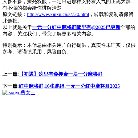
人多不多，擦亮双眼，一定只进那种支持看人气的正规大群，
有不懂的都会给你讲解清楚
原文链接：
http://www.xiuxu.cn/a/720.html
，转载和复制请保留
此链接。
以上就是关于
一元一分红中麻将群哪里有@2025已更新
全部的
内容，关注我们，带您了解更多相关内容。
特别提示：本信息由相关用户自行提供，真实性未证实，仅供
参考。请谨慎采用，风险自负。
上一篇:
【初遇】这里有免押金一块一分麻将群
下一篇:
红中麻将群,16张跑得,一元一分红中麻将群2025
曹女士