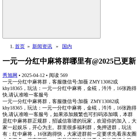
首页
»
新闻资讯
»
国内
一元一分红中麻将群哪里有@2025已更新
秀旭网
•
2025-04-12
•
阅读
569
一元一分红中麻将群，客服微信号:加薇 ZMY13082或
khy18365，玩法：一元一分红中麻将，金椛，汼汼，16张跑得
快,请认准唯一客服号
一元一分红中麻将群，客服微信号:加薇 ZMY13082或
khy18365，玩法：一元一分红中麻将，金椛，汼汼，16张跑得
快,请认准唯一客服号，如果添加频繁也可扫码添加哦，本群
是红中麻将群正规群，招诚信靠谱的玩家，欢迎你的加入，大
家一起娱乐，开心为主。群里很多福利群，免押进群，玩法
有：红中麻将，16张跑得快，大家进群前一定要求先看亲友圈