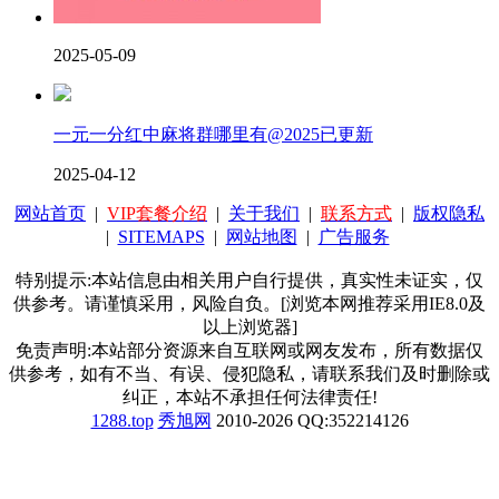
2025-05-09
一元一分红中麻将群哪里有@2025已更新
2025-04-12
网站首页
|
VIP套餐介绍
|
关于我们
|
联系方式
|
版权隐私
|
SITEMAPS
|
网站地图
|
广告服务
特别提示:本站信息由相关用户自行提供，真实性未证实，仅
供参考。请谨慎采用，风险自负。[浏览本网推荐采用IE8.0及
以上浏览器]
免责声明:本站部分资源来自互联网或网友发布，所有数据仅
供参考，如有不当、有误、侵犯隐私，请联系我们及时删除或
纠正，本站不承担任何法律责任!
1288.top
秀旭网
2010-2026 QQ:352214126