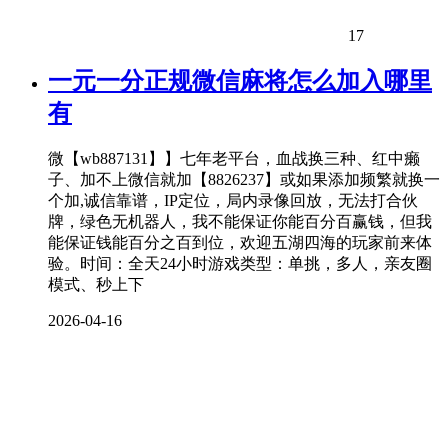
17
一元一分正规微信麻将怎么加入哪里
有
微【wb887131】】七年老平台，血战换三种、红中癞
子、加不上微信就加【8826237】或如果添加频繁就换一
个加,诚信靠谱，IP定位，局内录像回放，无法打合伙
牌，绿色无机器人，我不能保证你能百分百赢钱，但我
能保证钱能百分之百到位，欢迎五湖四海的玩家前来体
验。时间：全天24小时游戏类型：单挑，多人，亲友圈
模式、秒上下
2026-04-16