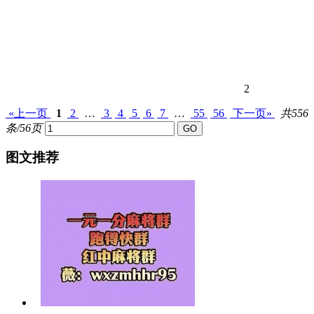
2
«上一页
1
2
…
3
4
5
6
7
…
55
56
下一页»
共556
条/56页
图文推荐