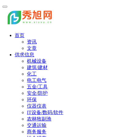
首页
资讯
文章
供求信息
机械设备
建筑/建材
化工
电工电气
五金/工具
安全/防护
环保
仪器仪表
IT设备/数码/软件
农林牧副渔
交通运输
商务服务