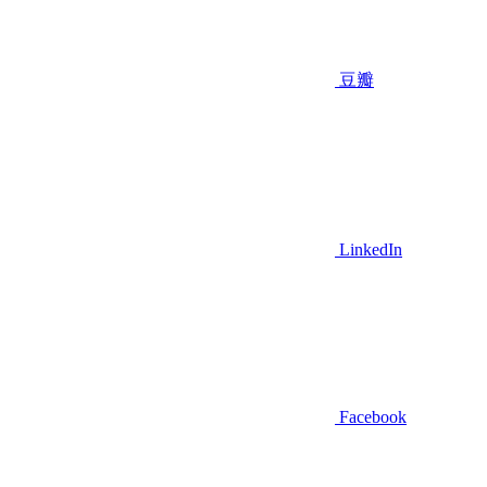
豆瓣
LinkedIn
Facebook