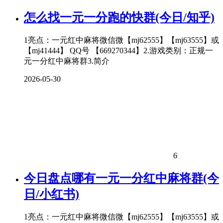
怎么找一元一分跑的快群(今日/知乎)
1亮点：一元红中麻将微信微【mj62555】【mj63555】或
【mj41444】 QQ号 【669270344】2.游戏类别：正规一
元一分红中麻将群3.简介
2026-05-30
6
今日盘点哪有一元一分红中麻将群(今
日/小红书)
1亮点：一元红中麻将微信微【mj62555】【mj63555】或