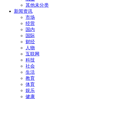
其他未分类
新闻资讯
市场
经营
国内
国际
财经
人物
互联网
科技
社会
生活
教育
体育
娱乐
健康