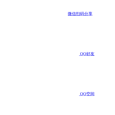
微信扫码分享
QQ好友
QQ空间