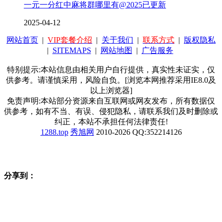
一元一分红中麻将群哪里有@2025已更新
2025-04-12
网站首页
|
VIP套餐介绍
|
关于我们
|
联系方式
|
版权隐私
|
SITEMAPS
|
网站地图
|
广告服务
特别提示:本站信息由相关用户自行提供，真实性未证实，仅
供参考。请谨慎采用，风险自负。[浏览本网推荐采用IE8.0及
以上浏览器]
免责声明:本站部分资源来自互联网或网友发布，所有数据仅
供参考，如有不当、有误、侵犯隐私，请联系我们及时删除或
纠正，本站不承担任何法律责任!
1288.top
秀旭网
2010-2026 QQ:352214126
分享到：