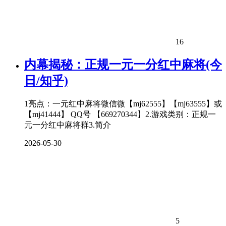
16
内幕揭秘：正规一元一分红中麻将(今
日/知乎)
1亮点：一元红中麻将微信微【mj62555】【mj63555】或
【mj41444】 QQ号 【669270344】2.游戏类别：正规一
元一分红中麻将群3.简介
2026-05-30
5