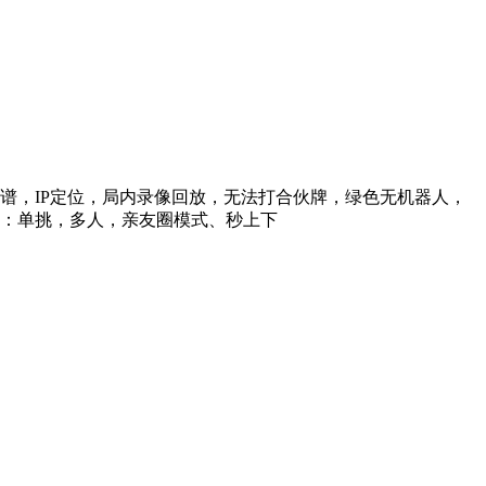
信靠谱，IP定位，局内录像回放，无法打合伙牌，绿色无机器人，
型：单挑，多人，亲友圈模式、秒上下