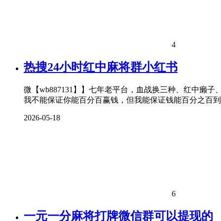
4
热搜24小时红中麻将群小红书
微【wb887131】】七年老平台，血战换三种、红中癞
我不能保证你能百分百赢钱，但我能保证钱能百分之百到
2026-05-18
6
一元一分麻将打牌微信群可以提现的