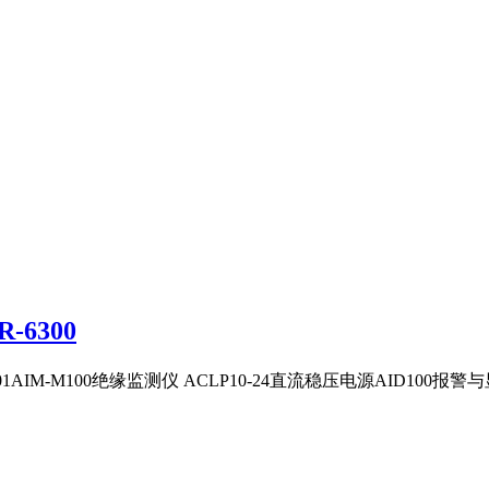
-6300
1AIM-M100绝缘监测仪​ ACLP10-24直流稳压电源​AID100报警与