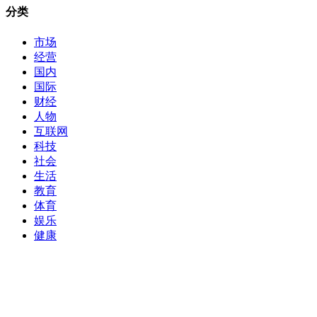
分类
市场
经营
国内
国际
财经
人物
互联网
科技
社会
生活
教育
体育
娱乐
健康