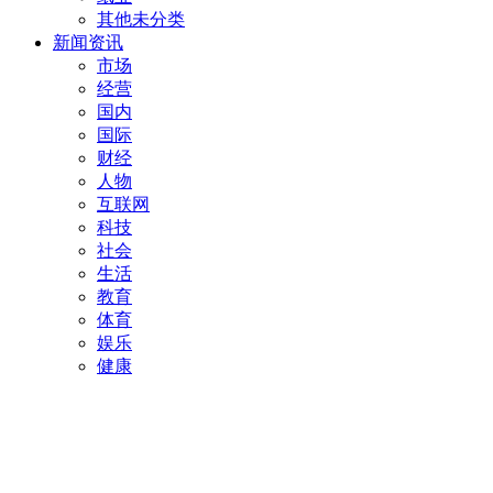
其他未分类
新闻资讯
市场
经营
国内
国际
财经
人物
互联网
科技
社会
生活
教育
体育
娱乐
健康