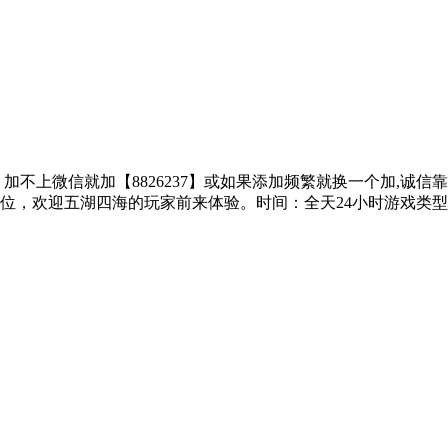
子、加不上微信就加【8826237】或如果添加频繁就换一个加,诚
位，欢迎五湖四海的玩家前来体验。时间：全天24小时游戏类