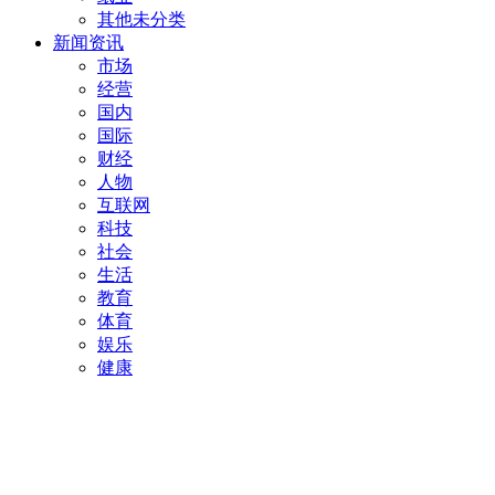
其他未分类
新闻资讯
市场
经营
国内
国际
财经
人物
互联网
科技
社会
生活
教育
体育
娱乐
健康