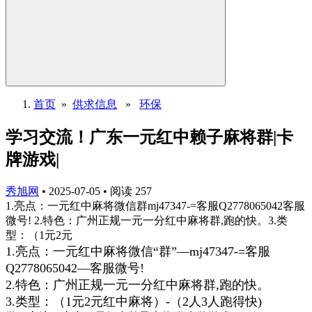
首页
»
供求信息
»
环保
学习交流！广东一元红中赖子麻将群|卡
牌游戏|
秀旭网
•
2025-07-05
•
阅读
257
1.亮点：一元红中麻将微信群mj47347-=客服Q2778065042客服
微号! 2.特色：广州正规一元一分红中麻将群,跑的快。3.类
型：（1元2元
1.亮点：一元红中麻将微信“群”—mj47347-=客服
Q2778065042—客服微号!
2.特色：广州正规一元一分红中麻将群,跑的快。
3.类型：（1元2元红中麻将）-（2人3人跑得快)