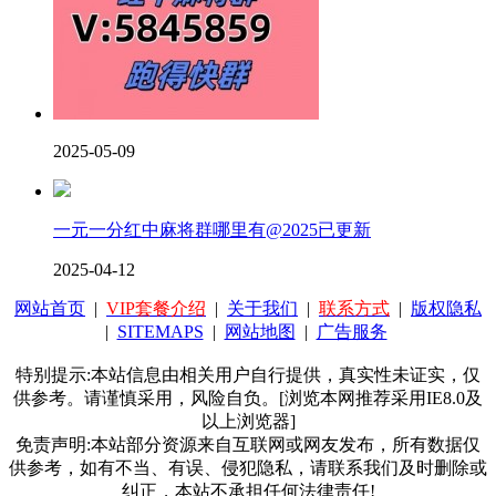
2025-05-09
一元一分红中麻将群哪里有@2025已更新
2025-04-12
网站首页
|
VIP套餐介绍
|
关于我们
|
联系方式
|
版权隐私
|
SITEMAPS
|
网站地图
|
广告服务
特别提示:本站信息由相关用户自行提供，真实性未证实，仅
供参考。请谨慎采用，风险自负。[浏览本网推荐采用IE8.0及
以上浏览器]
免责声明:本站部分资源来自互联网或网友发布，所有数据仅
供参考，如有不当、有误、侵犯隐私，请联系我们及时删除或
纠正，本站不承担任何法律责任!