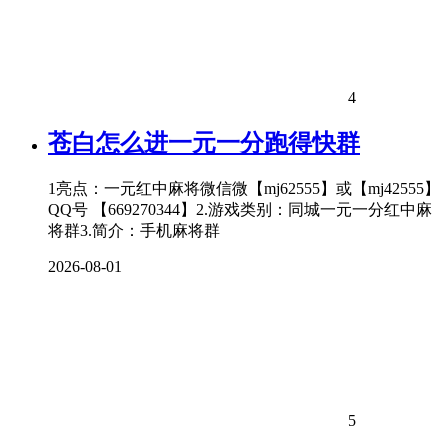
4
苍白怎么进一元一分跑得快群
1亮点：一元红中麻将微信微【mj62555】或【mj42555】
QQ号 【669270344】2.游戏类别：同城一元一分红中麻
将群3.简介：手机麻将群
2026-08-01
5