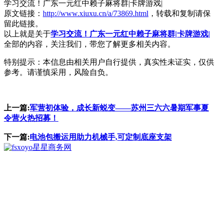
学习交流！广东一元红中赖子麻将群|卡牌游戏|
原文链接：
http://www.xiuxu.cn/a/73869.html
，转载和复制请保
留此链接。
以上就是关于
学习交流！广东一元红中赖子麻将群|卡牌游戏|
全部的内容，关注我们，带您了解更多相关内容。
特别提示：本信息由相关用户自行提供，真实性未证实，仅供
参考。请谨慎采用，风险自负。
上一篇:
军营初体验，成长新蜕变——苏州三六六暑期军事夏
令营火热招募！
下一篇:
电池包搬运用助力机械手,可定制底座支架
星星商务网