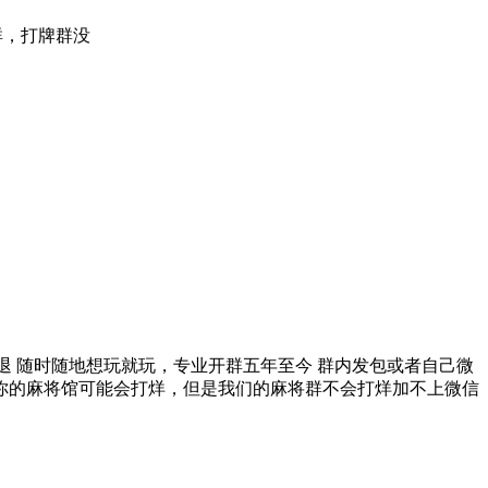
将群，打牌群没
玩随时可退 随时随地想玩就玩，专业开群五年至今 群内发包或者自己微
，你的麻将馆可能会打烊，但是我们的麻将群不会打烊加不上微信