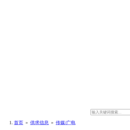
首页
»
供求信息
»
传媒/广电