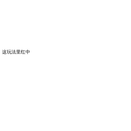
玩。这玩法里红中