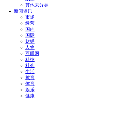
其他未分类
新闻资讯
市场
经营
国内
国际
财经
人物
互联网
科技
社会
生活
教育
体育
娱乐
健康